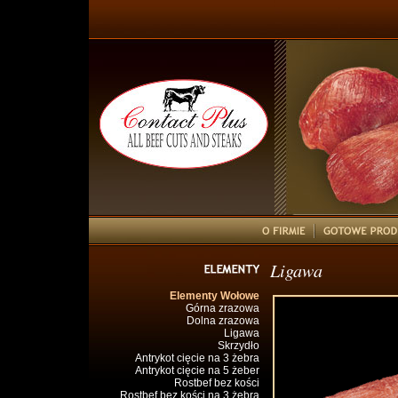
Ligawa
Elementy Wołowe
Górna zrazowa
Dolna zrazowa
Ligawa
Skrzydło
Antrykot cięcie na 3 żebra
Antrykot cięcie na 5 żeber
Rostbef bez kości
Rostbef bez kości na 3 żebra