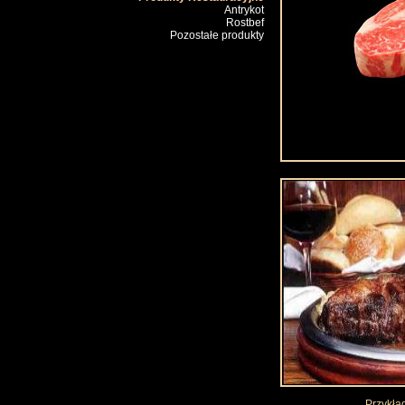
Antrykot
Rostbef
Pozostałe produkty
Przykła