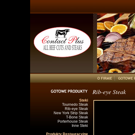
Rib-eye Steak
Steki
Tournedo Steak
Rib-eye Steak
New York Strip Steak
T-Bone Steak
Porterhouse Steak
Inne Steki
Produkty Restauracyjne