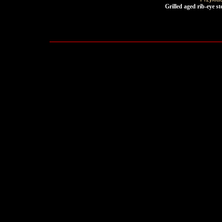
Grilled aged rib-eye st